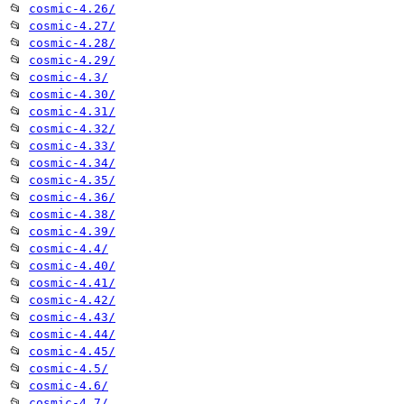
📂
cosmic-4.26/
📂
cosmic-4.27/
📂
cosmic-4.28/
📂
cosmic-4.29/
📂
cosmic-4.3/
📂
cosmic-4.30/
📂
cosmic-4.31/
📂
cosmic-4.32/
📂
cosmic-4.33/
📂
cosmic-4.34/
📂
cosmic-4.35/
📂
cosmic-4.36/
📂
cosmic-4.38/
📂
cosmic-4.39/
📂
cosmic-4.4/
📂
cosmic-4.40/
📂
cosmic-4.41/
📂
cosmic-4.42/
📂
cosmic-4.43/
📂
cosmic-4.44/
📂
cosmic-4.45/
📂
cosmic-4.5/
📂
cosmic-4.6/
📂
cosmic-4.7/