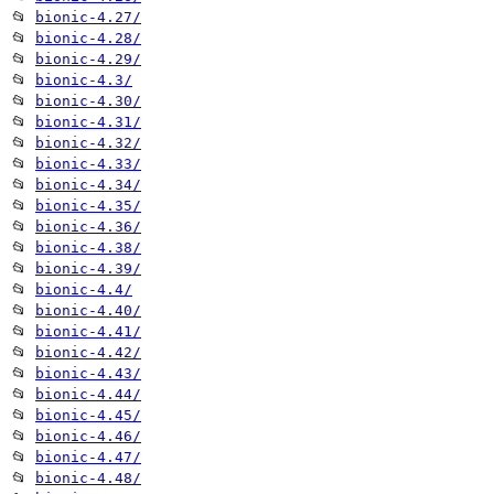
📂
bionic-4.27/
📂
bionic-4.28/
📂
bionic-4.29/
📂
bionic-4.3/
📂
bionic-4.30/
📂
bionic-4.31/
📂
bionic-4.32/
📂
bionic-4.33/
📂
bionic-4.34/
📂
bionic-4.35/
📂
bionic-4.36/
📂
bionic-4.38/
📂
bionic-4.39/
📂
bionic-4.4/
📂
bionic-4.40/
📂
bionic-4.41/
📂
bionic-4.42/
📂
bionic-4.43/
📂
bionic-4.44/
📂
bionic-4.45/
📂
bionic-4.46/
📂
bionic-4.47/
📂
bionic-4.48/