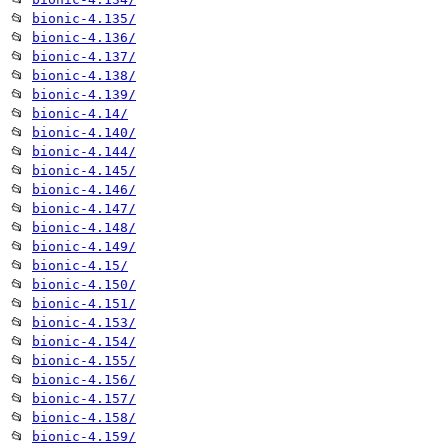
📂
bionic-4.135/
📂
bionic-4.136/
📂
bionic-4.137/
📂
bionic-4.138/
📂
bionic-4.139/
📂
bionic-4.14/
📂
bionic-4.140/
📂
bionic-4.144/
📂
bionic-4.145/
📂
bionic-4.146/
📂
bionic-4.147/
📂
bionic-4.148/
📂
bionic-4.149/
📂
bionic-4.15/
📂
bionic-4.150/
📂
bionic-4.151/
📂
bionic-4.153/
📂
bionic-4.154/
📂
bionic-4.155/
📂
bionic-4.156/
📂
bionic-4.157/
📂
bionic-4.158/
📂
bionic-4.159/