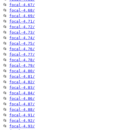
📂
focal-4.67/
📂
focal-4.68/
📂
focal-4.69/
📂
focal-4.71/
📂
focal-4.72/
📂
focal-4.73/
📂
focal-4.74/
📂
focal-4.75/
📂
focal-4.76/
📂
focal-4.77/
📂
focal-4.78/
📂
focal-4.79/
📂
focal-4.80/
📂
focal-4.81/
📂
focal-4.82/
📂
focal-4.83/
📂
focal-4.84/
📂
focal-4.86/
📂
focal-4.87/
📂
focal-4.88/
📂
focal-4.91/
📂
focal-4.92/
📂
focal-4.93/