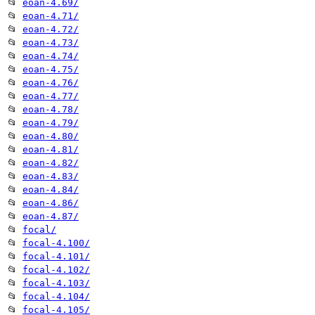
📂
eoan-4.69/
📂
eoan-4.71/
📂
eoan-4.72/
📂
eoan-4.73/
📂
eoan-4.74/
📂
eoan-4.75/
📂
eoan-4.76/
📂
eoan-4.77/
📂
eoan-4.78/
📂
eoan-4.79/
📂
eoan-4.80/
📂
eoan-4.81/
📂
eoan-4.82/
📂
eoan-4.83/
📂
eoan-4.84/
📂
eoan-4.86/
📂
eoan-4.87/
📂
focal/
📂
focal-4.100/
📂
focal-4.101/
📂
focal-4.102/
📂
focal-4.103/
📂
focal-4.104/
📂
focal-4.105/