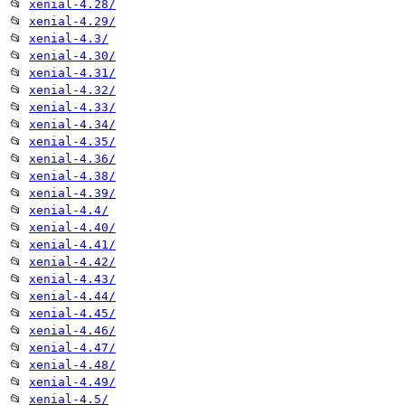
📂
xenial-4.28/
📂
xenial-4.29/
📂
xenial-4.3/
📂
xenial-4.30/
📂
xenial-4.31/
📂
xenial-4.32/
📂
xenial-4.33/
📂
xenial-4.34/
📂
xenial-4.35/
📂
xenial-4.36/
📂
xenial-4.38/
📂
xenial-4.39/
📂
xenial-4.4/
📂
xenial-4.40/
📂
xenial-4.41/
📂
xenial-4.42/
📂
xenial-4.43/
📂
xenial-4.44/
📂
xenial-4.45/
📂
xenial-4.46/
📂
xenial-4.47/
📂
xenial-4.48/
📂
xenial-4.49/
📂
xenial-4.5/