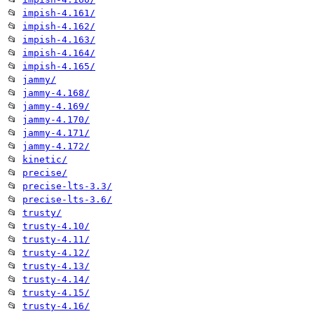
📂
impish-4.161/
📂
impish-4.162/
📂
impish-4.163/
📂
impish-4.164/
📂
impish-4.165/
📂
jammy/
📂
jammy-4.168/
📂
jammy-4.169/
📂
jammy-4.170/
📂
jammy-4.171/
📂
jammy-4.172/
📂
kinetic/
📂
precise/
📂
precise-lts-3.3/
📂
precise-lts-3.6/
📂
trusty/
📂
trusty-4.10/
📂
trusty-4.11/
📂
trusty-4.12/
📂
trusty-4.13/
📂
trusty-4.14/
📂
trusty-4.15/
📂
trusty-4.16/