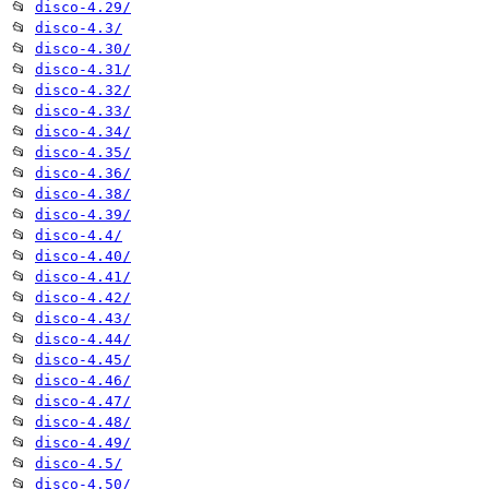
📂
disco-4.29/
📂
disco-4.3/
📂
disco-4.30/
📂
disco-4.31/
📂
disco-4.32/
📂
disco-4.33/
📂
disco-4.34/
📂
disco-4.35/
📂
disco-4.36/
📂
disco-4.38/
📂
disco-4.39/
📂
disco-4.4/
📂
disco-4.40/
📂
disco-4.41/
📂
disco-4.42/
📂
disco-4.43/
📂
disco-4.44/
📂
disco-4.45/
📂
disco-4.46/
📂
disco-4.47/
📂
disco-4.48/
📂
disco-4.49/
📂
disco-4.5/
📂
disco-4.50/