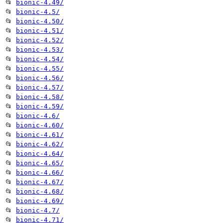
📂
bionic-4.49/
📂
bionic-4.5/
📂
bionic-4.50/
📂
bionic-4.51/
📂
bionic-4.52/
📂
bionic-4.53/
📂
bionic-4.54/
📂
bionic-4.55/
📂
bionic-4.56/
📂
bionic-4.57/
📂
bionic-4.58/
📂
bionic-4.59/
📂
bionic-4.6/
📂
bionic-4.60/
📂
bionic-4.61/
📂
bionic-4.62/
📂
bionic-4.64/
📂
bionic-4.65/
📂
bionic-4.66/
📂
bionic-4.67/
📂
bionic-4.68/
📂
bionic-4.69/
📂
bionic-4.7/
📂
bionic-4.71/