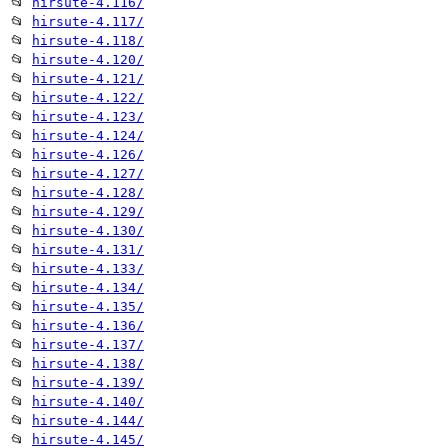
📂
hirsute-4.116/
📂
hirsute-4.117/
📂
hirsute-4.118/
📂
hirsute-4.120/
📂
hirsute-4.121/
📂
hirsute-4.122/
📂
hirsute-4.123/
📂
hirsute-4.124/
📂
hirsute-4.126/
📂
hirsute-4.127/
📂
hirsute-4.128/
📂
hirsute-4.129/
📂
hirsute-4.130/
📂
hirsute-4.131/
📂
hirsute-4.133/
📂
hirsute-4.134/
📂
hirsute-4.135/
📂
hirsute-4.136/
📂
hirsute-4.137/
📂
hirsute-4.138/
📂
hirsute-4.139/
📂
hirsute-4.140/
📂
hirsute-4.144/
📂
hirsute-4.145/