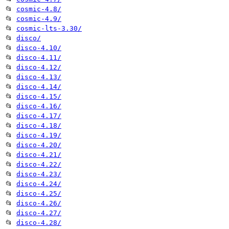
📂
cosmic-4.8/
📂
cosmic-4.9/
📂
cosmic-lts-3.30/
📂
disco/
📂
disco-4.10/
📂
disco-4.11/
📂
disco-4.12/
📂
disco-4.13/
📂
disco-4.14/
📂
disco-4.15/
📂
disco-4.16/
📂
disco-4.17/
📂
disco-4.18/
📂
disco-4.19/
📂
disco-4.20/
📂
disco-4.21/
📂
disco-4.22/
📂
disco-4.23/
📂
disco-4.24/
📂
disco-4.25/
📂
disco-4.26/
📂
disco-4.27/
📂
disco-4.28/