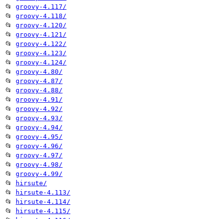
📂
groovy-4.117/
📂
groovy-4.118/
📂
groovy-4.120/
📂
groovy-4.121/
📂
groovy-4.122/
📂
groovy-4.123/
📂
groovy-4.124/
📂
groovy-4.80/
📂
groovy-4.87/
📂
groovy-4.88/
📂
groovy-4.91/
📂
groovy-4.92/
📂
groovy-4.93/
📂
groovy-4.94/
📂
groovy-4.95/
📂
groovy-4.96/
📂
groovy-4.97/
📂
groovy-4.98/
📂
groovy-4.99/
📂
hirsute/
📂
hirsute-4.113/
📂
hirsute-4.114/
📂
hirsute-4.115/