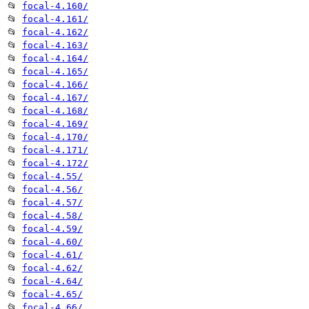
📂
focal-4.160/
📂
focal-4.161/
📂
focal-4.162/
📂
focal-4.163/
📂
focal-4.164/
📂
focal-4.165/
📂
focal-4.166/
📂
focal-4.167/
📂
focal-4.168/
📂
focal-4.169/
📂
focal-4.170/
📂
focal-4.171/
📂
focal-4.172/
📂
focal-4.55/
📂
focal-4.56/
📂
focal-4.57/
📂
focal-4.58/
📂
focal-4.59/
📂
focal-4.60/
📂
focal-4.61/
📂
focal-4.62/
📂
focal-4.64/
📂
focal-4.65/
📂
focal-4.66/