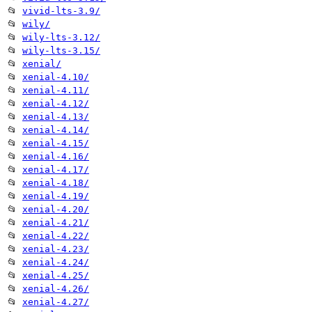
📂
vivid-lts-3.9/
📂
wily/
📂
wily-lts-3.12/
📂
wily-lts-3.15/
📂
xenial/
📂
xenial-4.10/
📂
xenial-4.11/
📂
xenial-4.12/
📂
xenial-4.13/
📂
xenial-4.14/
📂
xenial-4.15/
📂
xenial-4.16/
📂
xenial-4.17/
📂
xenial-4.18/
📂
xenial-4.19/
📂
xenial-4.20/
📂
xenial-4.21/
📂
xenial-4.22/
📂
xenial-4.23/
📂
xenial-4.24/
📂
xenial-4.25/
📂
xenial-4.26/
📂
xenial-4.27/