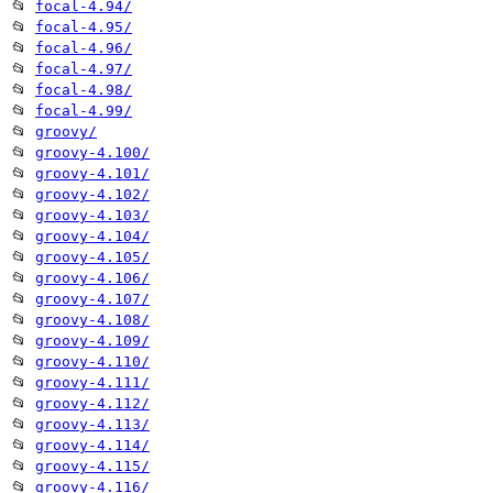
📂
focal-4.94/
📂
focal-4.95/
📂
focal-4.96/
📂
focal-4.97/
📂
focal-4.98/
📂
focal-4.99/
📂
groovy/
📂
groovy-4.100/
📂
groovy-4.101/
📂
groovy-4.102/
📂
groovy-4.103/
📂
groovy-4.104/
📂
groovy-4.105/
📂
groovy-4.106/
📂
groovy-4.107/
📂
groovy-4.108/
📂
groovy-4.109/
📂
groovy-4.110/
📂
groovy-4.111/
📂
groovy-4.112/
📂
groovy-4.113/
📂
groovy-4.114/
📂
groovy-4.115/
📂
groovy-4.116/