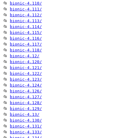
📂
bionic-4.110/
📂
bionic-4.111/
📂
bionic-4.112/
📂
bionic-4.113/
📂
bionic-4.114/
📂
bionic-4.115/
📂
bionic-4.116/
📂
bionic-4.117/
📂
bionic-4.118/
📂
bionic-4.12/
📂
bionic-4.120/
📂
bionic-4.121/
📂
bionic-4.122/
📂
bionic-4.123/
📂
bionic-4.124/
📂
bionic-4.126/
📂
bionic-4.127/
📂
bionic-4.128/
📂
bionic-4.129/
📂
bionic-4.13/
📂
bionic-4.130/
📂
bionic-4.131/
📂
bionic-4.133/
📂
bionic-4.134/