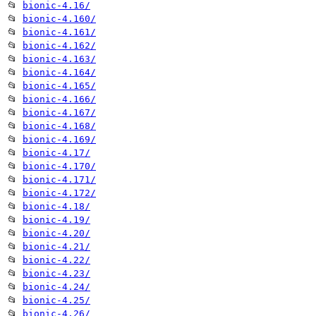
📂
bionic-4.16/
📂
bionic-4.160/
📂
bionic-4.161/
📂
bionic-4.162/
📂
bionic-4.163/
📂
bionic-4.164/
📂
bionic-4.165/
📂
bionic-4.166/
📂
bionic-4.167/
📂
bionic-4.168/
📂
bionic-4.169/
📂
bionic-4.17/
📂
bionic-4.170/
📂
bionic-4.171/
📂
bionic-4.172/
📂
bionic-4.18/
📂
bionic-4.19/
📂
bionic-4.20/
📂
bionic-4.21/
📂
bionic-4.22/
📂
bionic-4.23/
📂
bionic-4.24/
📂
bionic-4.25/
📂
bionic-4.26/