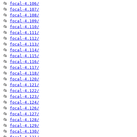
📂
focal-4.106/
📂
focal-4.107/
📂
focal-4.108/
📂
focal-4.109/
📂
focal-4.110/
📂
focal-4.111/
📂
focal-4.112/
📂
focal-4.113/
📂
focal-4.114/
📂
focal-4.115/
📂
focal-4.116/
📂
focal-4.117/
📂
focal-4.118/
📂
focal-4.120/
📂
focal-4.121/
📂
focal-4.122/
📂
focal-4.123/
📂
focal-4.124/
📂
focal-4.126/
📂
focal-4.127/
📂
focal-4.128/
📂
focal-4.129/
📂
focal-4.130/