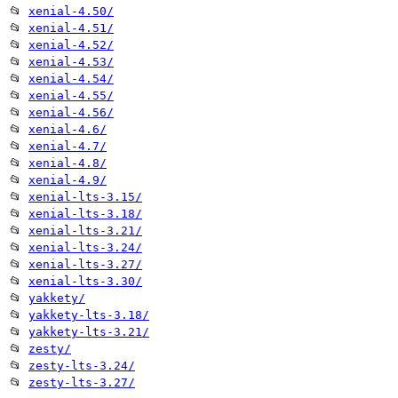
📂
xenial-4.50/
📂
xenial-4.51/
📂
xenial-4.52/
📂
xenial-4.53/
📂
xenial-4.54/
📂
xenial-4.55/
📂
xenial-4.56/
📂
xenial-4.6/
📂
xenial-4.7/
📂
xenial-4.8/
📂
xenial-4.9/
📂
xenial-lts-3.15/
📂
xenial-lts-3.18/
📂
xenial-lts-3.21/
📂
xenial-lts-3.24/
📂
xenial-lts-3.27/
📂
xenial-lts-3.30/
📂
yakkety/
📂
yakkety-lts-3.18/
📂
yakkety-lts-3.21/
📂
zesty/
📂
zesty-lts-3.24/
📂
zesty-lts-3.27/