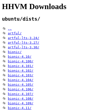
HHVM Downloads
ubuntu/dists/
📂
..
📂
artful/
📂
artful-lts-3.24/
📂
artful-lts-3.27/
📂
artful-lts-3.30/
📂
bionic/
📂
bionic-4.10/
📂
bionic-4.100/
📂
bionic-4.101/
📂
bionic-4.102/
📂
bionic-4.103/
📂
bionic-4.104/
📂
bionic-4.105/
📂
bionic-4.106/
📂
bionic-4.107/
📂
bionic-4.108/
📂
bionic-4.109/
📂
bionic-4.11/