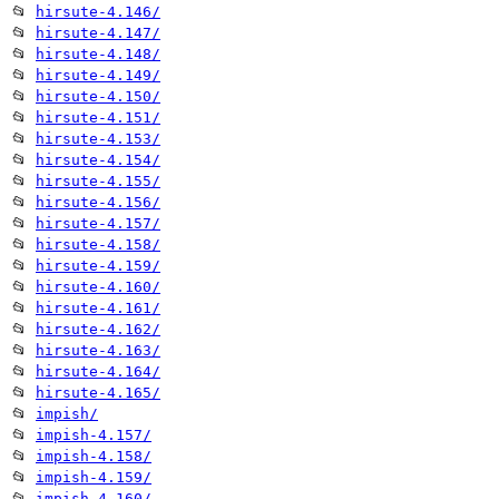
📂
hirsute-4.146/
📂
hirsute-4.147/
📂
hirsute-4.148/
📂
hirsute-4.149/
📂
hirsute-4.150/
📂
hirsute-4.151/
📂
hirsute-4.153/
📂
hirsute-4.154/
📂
hirsute-4.155/
📂
hirsute-4.156/
📂
hirsute-4.157/
📂
hirsute-4.158/
📂
hirsute-4.159/
📂
hirsute-4.160/
📂
hirsute-4.161/
📂
hirsute-4.162/
📂
hirsute-4.163/
📂
hirsute-4.164/
📂
hirsute-4.165/
📂
impish/
📂
impish-4.157/
📂
impish-4.158/
📂
impish-4.159/
📂
impish-4.160/