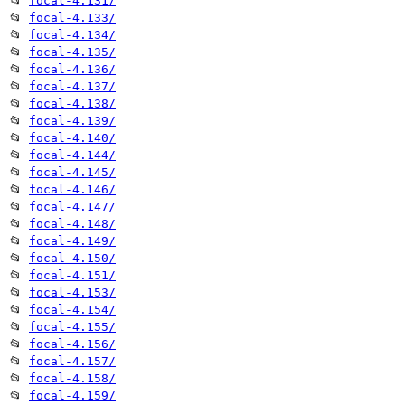
📂
focal-4.131/
📂
focal-4.133/
📂
focal-4.134/
📂
focal-4.135/
📂
focal-4.136/
📂
focal-4.137/
📂
focal-4.138/
📂
focal-4.139/
📂
focal-4.140/
📂
focal-4.144/
📂
focal-4.145/
📂
focal-4.146/
📂
focal-4.147/
📂
focal-4.148/
📂
focal-4.149/
📂
focal-4.150/
📂
focal-4.151/
📂
focal-4.153/
📂
focal-4.154/
📂
focal-4.155/
📂
focal-4.156/
📂
focal-4.157/
📂
focal-4.158/
📂
focal-4.159/