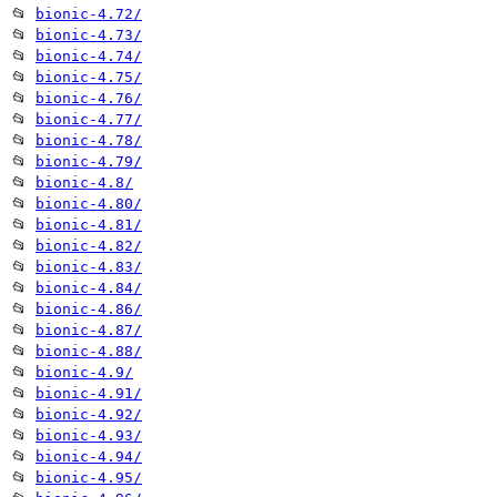
📂
bionic-4.72/
📂
bionic-4.73/
📂
bionic-4.74/
📂
bionic-4.75/
📂
bionic-4.76/
📂
bionic-4.77/
📂
bionic-4.78/
📂
bionic-4.79/
📂
bionic-4.8/
📂
bionic-4.80/
📂
bionic-4.81/
📂
bionic-4.82/
📂
bionic-4.83/
📂
bionic-4.84/
📂
bionic-4.86/
📂
bionic-4.87/
📂
bionic-4.88/
📂
bionic-4.9/
📂
bionic-4.91/
📂
bionic-4.92/
📂
bionic-4.93/
📂
bionic-4.94/
📂
bionic-4.95/