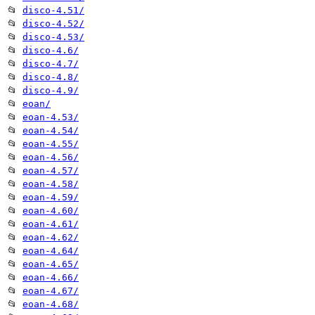
📂
disco-4.51/
📂
disco-4.52/
📂
disco-4.53/
📂
disco-4.6/
📂
disco-4.7/
📂
disco-4.8/
📂
disco-4.9/
📂
eoan/
📂
eoan-4.53/
📂
eoan-4.54/
📂
eoan-4.55/
📂
eoan-4.56/
📂
eoan-4.57/
📂
eoan-4.58/
📂
eoan-4.59/
📂
eoan-4.60/
📂
eoan-4.61/
📂
eoan-4.62/
📂
eoan-4.64/
📂
eoan-4.65/
📂
eoan-4.66/
📂
eoan-4.67/
📂
eoan-4.68/