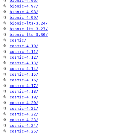
📂
bionic-4.96/
📂
bionic-4.97/
📂
bionic-4.98/
📂
bionic-4.99/
📂
bionic-lts-3.24/
📂
bionic-lts-3.27/
📂
bionic-lts-3.30/
📂
cosmic/
📂
cosmic-4.10/
📂
cosmic-4.11/
📂
cosmic-4.12/
📂
cosmic-4.13/
📂
cosmic-4.14/
📂
cosmic-4.15/
📂
cosmic-4.16/
📂
cosmic-4.17/
📂
cosmic-4.18/
📂
cosmic-4.19/
📂
cosmic-4.20/
📂
cosmic-4.21/
📂
cosmic-4.22/
📂
cosmic-4.23/
📂
cosmic-4.24/
📂
cosmic-4.25/