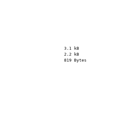
3.1 kB
2.2 kB
819 Bytes